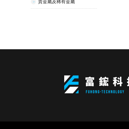
貴金屬及稀有金屬
電子零件