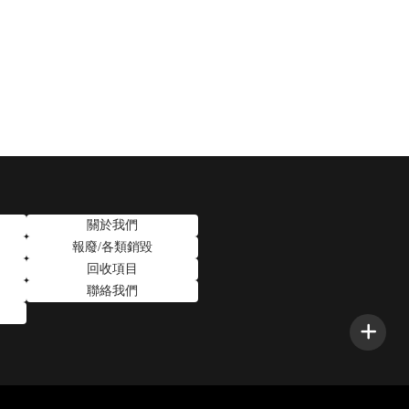
關於我們
報廢/各類銷毀
回收項目
聯絡我們
子零件回收