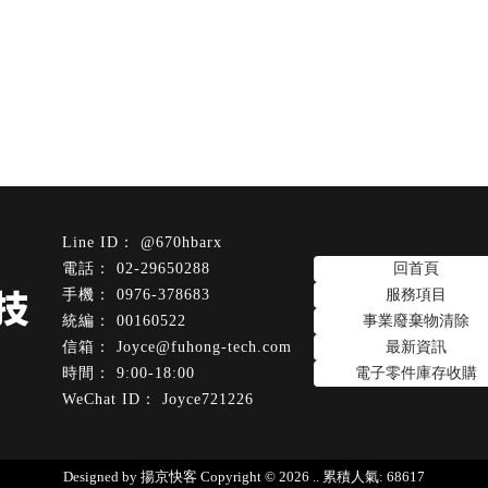
@670hbarx
02-29650288
回首頁
0976-378683
服務項目
00160522
事業廢棄物清除
Joyce@fuhong-tech.com
最新資訊
9:00-18:00
電子零件庫存收購
Joyce721226
回收
電子零件收購
台北電子零件回收
台北電子零件收購
板橋區電
Designed by
揚京快客
Copyright © 2026
..
累積人氣: 68617