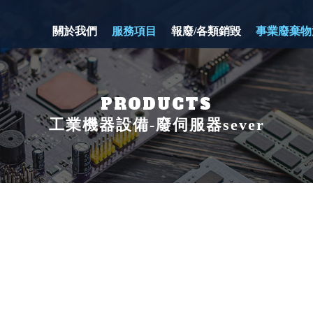
關於我們
服務項目
報廢/各類銷毀
事業廢棄物
工業機器設備-廢伺服器sever