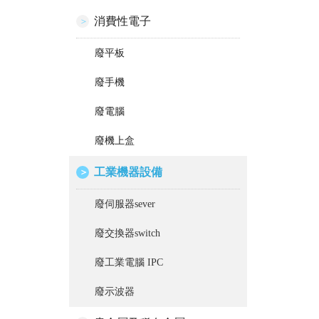
消費性電子
廢平板
廢手機
廢電腦
廢機上盒
工業機器設備
廢伺服器sever
廢交換器switch
廢工業電腦 IPC
廢示波器